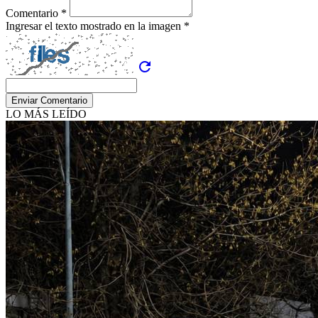
Comentario *
Ingresar el texto mostrado en la imagen *
refresh
Enviar Comentario
LO MÁS LEÍDO