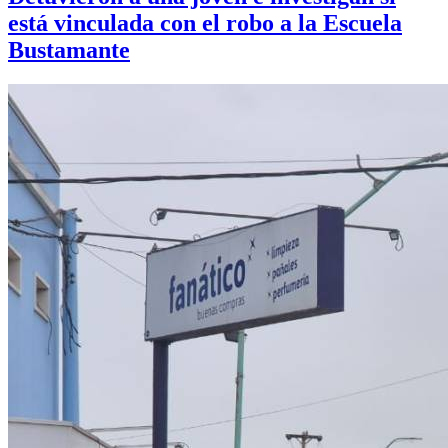
está vinculada con el robo a la Escuela
Bustamante