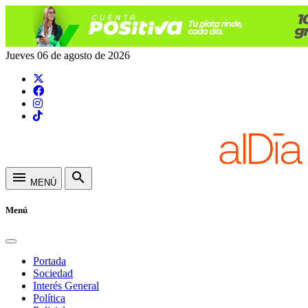
Jueves 06 de agosto de 2026
menu
search
MENÚ
Menú
Portada
Sociedad
Interés General
Política