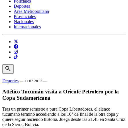
Policiales
Deportes
Área Metropolitana
Provinciales
Nacionales
Internacionales
search
Deportes
— 11.07.2017 —
Atlético Tucumán visita a Oriente Petrolero por la
Copa Sudamericana
Tras un primer semestre a pura Copa Libertadores, el elenco
tucumano terminó accediendo a los 16° de final de la otra copa y
quiere seguir haciendo historia. Juega desde las 21.45 en Santa Cruz
de la Sierra, Bolivia.