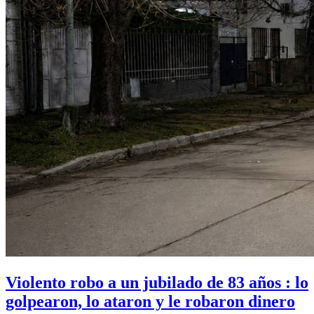
Violento robo a un jubilado de 83 años : lo
golpearon, lo ataron y le robaron dinero