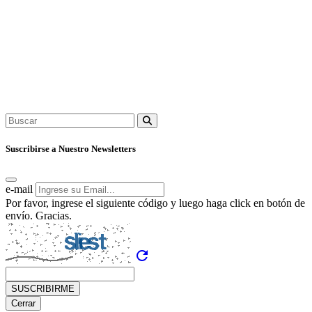
Suscribirse a Nuestro Newsletters
e-mail
Por favor, ingrese el siguiente código y luego haga click en botón de
envío. Gracias.
refresh
SUSCRIBIRME
Cerrar