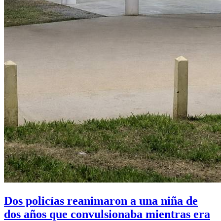
Dos policías reanimaron a una niña de
dos años que convulsionaba mientras era