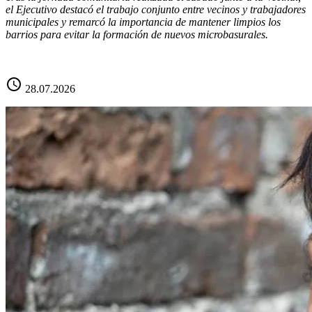
el Ejecutivo destacó el trabajo conjunto entre vecinos y trabajadores
municipales y remarcó la importancia de mantener limpios los
barrios para evitar la formación de nuevos microbasurales.
schedule
28.07.2026