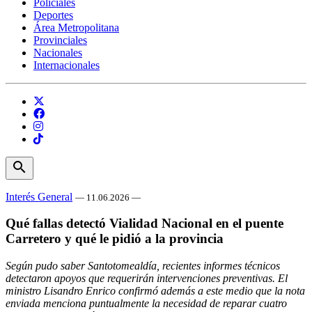
Policiales
Deportes
Área Metropolitana
Provinciales
Nacionales
Internacionales
search
Interés General
— 11.06.2026 —
Qué fallas detectó Vialidad Nacional en el puente
Carretero y qué le pidió a la provincia
Según pudo saber Santotomealdía, recientes informes técnicos
detectaron apoyos que requerirán intervenciones preventivas. El
ministro Lisandro Enrico confirmó además a este medio que la nota
enviada menciona puntualmente la necesidad de reparar cuatro