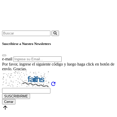
Suscribirse a Nuestro Newsletters
e-mail
Por favor, ingrese el siguiente código y luego haga click en botón de
envío. Gracias.
refresh
SUSCRIBIRME
Cerrar
arrow_upward