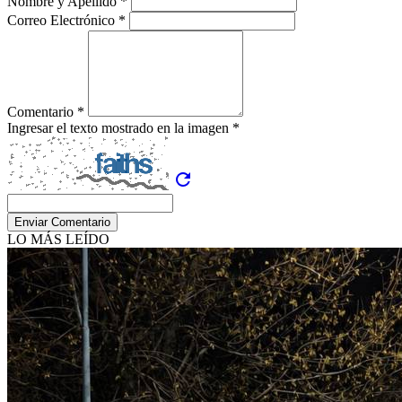
Nombre y Apellido *
Correo Electrónico *
Comentario *
Ingresar el texto mostrado en la imagen *
refresh
Enviar Comentario
LO MÁS LEÍDO