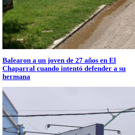
Balearon a un joven de 27 años en El
Chaparral cuando intentó defender a su
hermana