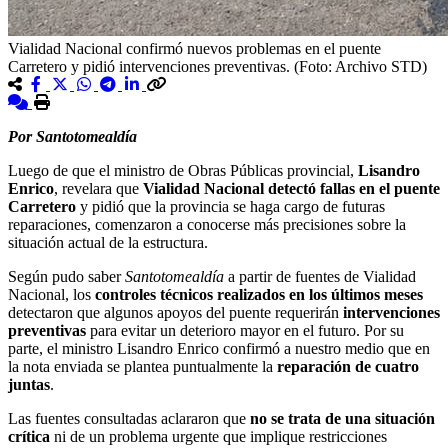
Vialidad Nacional confirmó nuevos problemas en el puente
Carretero y pidió intervenciones preventivas. (Foto: Archivo STD)
Por Santotomealdía
Luego de que el ministro de Obras Públicas provincial,
Lisandro
Enrico
, revelara que
Vialidad Nacional detectó fallas en el puente
Carretero
y pidió que la provincia se haga cargo de futuras
reparaciones, comenzaron a conocerse más precisiones sobre la
situación actual de la estructura.
Según pudo saber
Santotomealdía
a partir de fuentes de Vialidad
Nacional, los
controles técnicos realizados en los últimos meses
detectaron que algunos apoyos del puente requerirán
intervenciones
preventivas
para evitar un deterioro mayor en el futuro. Por su
parte, el ministro Lisandro Enrico confirmó a nuestro medio que en
la nota enviada se plantea puntualmente la
reparación de cuatro
juntas
.
Las fuentes consultadas aclararon que
no se trata de una situación
crítica
ni de un problema urgente que implique restricciones