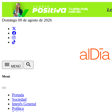
Domingo 09 de agosto de 2026
menu
search
MENÚ
Menú
Portada
Sociedad
Interés General
Política