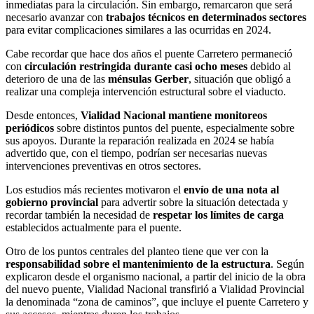
inmediatas para la circulación. Sin embargo, remarcaron que será
necesario avanzar con
trabajos técnicos en determinados sectores
para evitar complicaciones similares a las ocurridas en 2024.
Cabe recordar que hace dos años el puente Carretero permaneció
con
circulación restringida durante casi ocho meses
debido al
deterioro de una de las
ménsulas Gerber
, situación que obligó a
realizar una compleja intervención estructural sobre el viaducto.
Desde entonces,
Vialidad Nacional mantiene monitoreos
periódicos
sobre distintos puntos del puente, especialmente sobre
sus apoyos. Durante la reparación realizada en 2024 se había
advertido que, con el tiempo, podrían ser necesarias nuevas
intervenciones preventivas en otros sectores.
Los estudios más recientes motivaron el
envío de una nota al
gobierno provincial
para advertir sobre la situación detectada y
recordar también la necesidad de
respetar los límites de carga
establecidos actualmente para el puente.
Otro de los puntos centrales del planteo tiene que ver con la
responsabilidad sobre el mantenimiento de la estructura
. Según
explicaron desde el organismo nacional, a partir del inicio de la obra
del nuevo puente, Vialidad Nacional transfirió a Vialidad Provincial
la denominada “zona de caminos”, que incluye el puente Carretero y