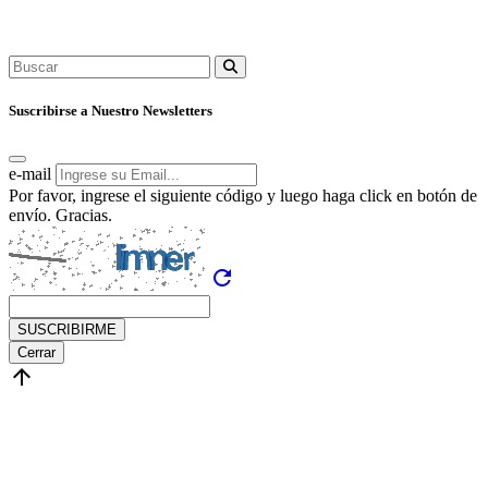
Suscribirse a Nuestro Newsletters
e-mail
Por favor, ingrese el siguiente código y luego haga click en botón de
envío. Gracias.
refresh
SUSCRIBIRME
Cerrar
arrow_upward