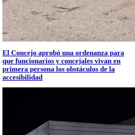
El Concejo aprobó una ordenanza para
que funcionarios y concejales vivan en
primera persona los obstáculos de la
accesibilidad