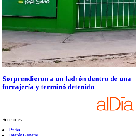
Sorprendieron a un ladrón dentro de una
forrajería y terminó detenido
Secciones
Portada
Interés General