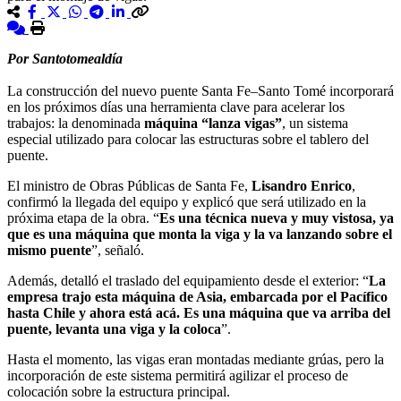
Por Santotomealdía
La construcción del nuevo puente Santa Fe–Santo Tomé incorporará
en los próximos días una herramienta clave para acelerar los
trabajos: la denominada
máquina “lanza vigas”
, un sistema
especial utilizado para colocar las estructuras sobre el tablero del
puente.
El ministro de Obras Públicas de Santa Fe,
Lisandro Enrico
,
confirmó la llegada del equipo y explicó que será utilizado en la
próxima etapa de la obra. “
Es una técnica nueva y muy vistosa, ya
que es una máquina que monta la viga y la va lanzando sobre el
mismo puente
”, señaló.
Además, detalló el traslado del equipamiento desde el exterior: “
La
empresa trajo esta máquina de Asia, embarcada por el Pacífico
hasta Chile y ahora está acá. Es una máquina que va arriba del
puente, levanta una viga y la coloca
”.
Hasta el momento, las vigas eran montadas mediante grúas, pero la
incorporación de este sistema permitirá agilizar el proceso de
colocación sobre la estructura principal.