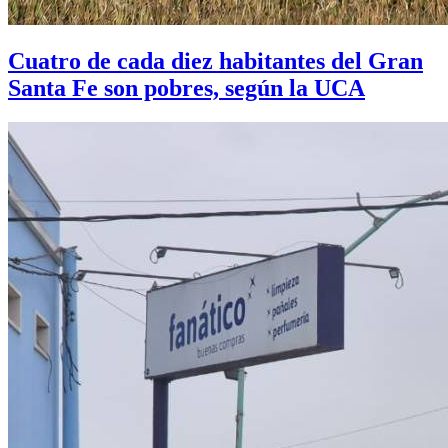
Cuatro de cada diez habitantes del Gran
Santa Fe son pobres, según la UCA