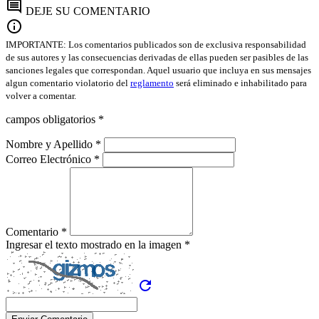
comment
DEJE SU COMENTARIO
info
IMPORTANTE: Los comentarios publicados son de exclusiva responsabilidad
de sus autores y las consecuencias derivadas de ellas pueden ser pasibles de las
sanciones legales que correspondan. Aquel usuario que incluya en sus mensajes
algun comentario violatorio del
reglamento
será eliminado e inhabilitado para
volver a comentar.
campos obligatorios *
Nombre y Apellido *
Correo Electrónico *
Comentario *
Ingresar el texto mostrado en la imagen *
refresh