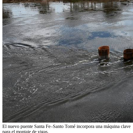
El nuevo puente Santa Fe–Santo Tomé incorpora una máquina clave
para el montaje de vigas.