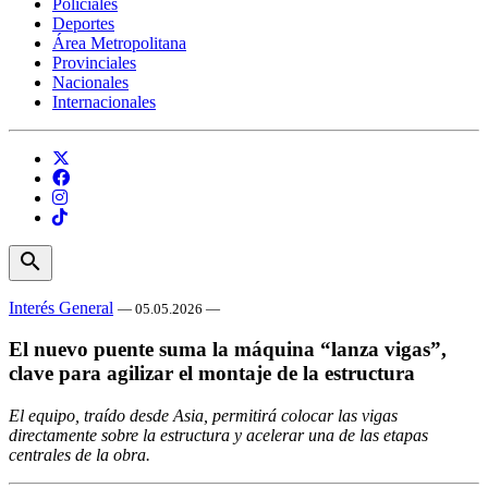
Policiales
Deportes
Área Metropolitana
Provinciales
Nacionales
Internacionales
search
Interés General
— 05.05.2026 —
El nuevo puente suma la máquina “lanza vigas”,
clave para agilizar el montaje de la estructura
El equipo, traído desde Asia, permitirá colocar las vigas
directamente sobre la estructura y acelerar una de las etapas
centrales de la obra.