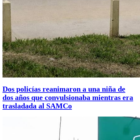
Dos policías reanimaron a una niña de
dos años que convulsionaba mientras era
trasladada al SAMCo