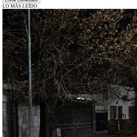
Enviar Comentario
LO MÁS LEÍDO