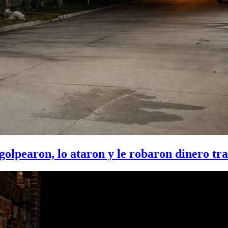
 golpearon, lo ataron y le robaron dinero tr