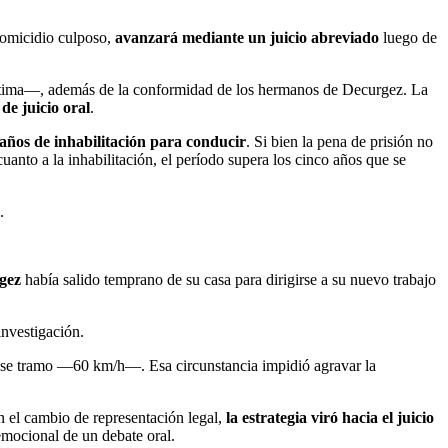
homicidio culposo,
avanzará mediante un juicio abreviado
luego de
a víctima—, además de la conformidad de los hermanos de Decurgez. La
de juicio oral
.
 años de inhabilitación para conducir
. Si bien la pena de prisión no
nto a la inhabilitación, el período supera los cinco años que se
.
gez
había salido temprano de su casa para dirigirse a su nuevo trabajo
investigación.
 ese tramo —60 km/h—. Esa circunstancia impidió agravar la
on el cambio de representación legal,
la estrategia viró hacia el juicio
 emocional de un debate oral.