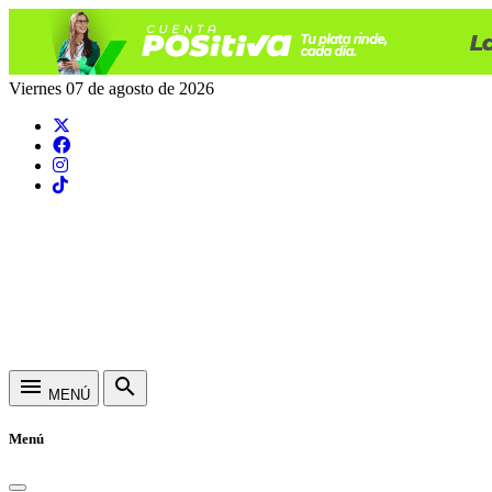
Viernes 07 de agosto de 2026
menu
search
MENÚ
Menú