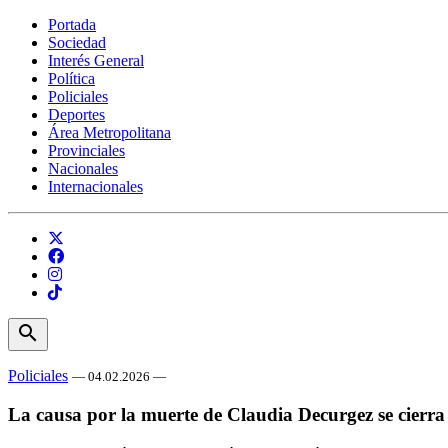
Portada
Sociedad
Interés General
Política
Policiales
Deportes
Área Metropolitana
Provinciales
Nacionales
Internacionales
search
Policiales
— 04.02.2026 —
La causa por la muerte de Claudia Decurgez se cierra