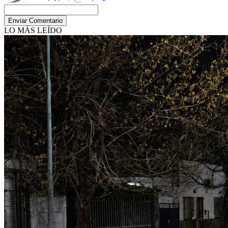
Enviar Comentario
LO MÁS LEÍDO