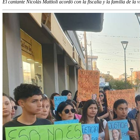
El cantante Nicolás Mattioli acordó con la fiscalía y la familia de la