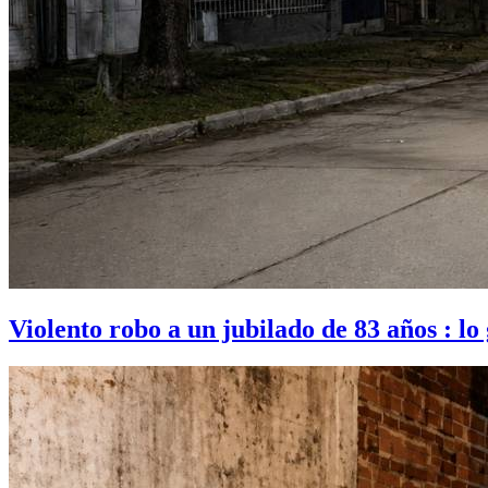
Violento robo a un jubilado de 83 años : lo