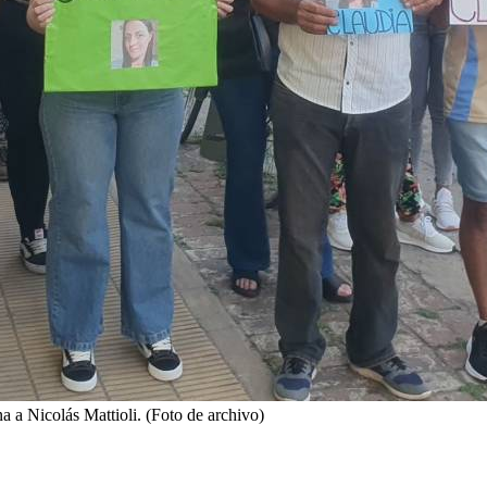
a a Nicolás Mattioli. (Foto de archivo)